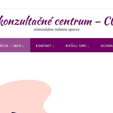
 konzultačné centrum 
mimosúdne riešenie sporov
ÁCIA – INFO :.
KONTAKT :.
RIEŠILI SME :.
OCHRAN