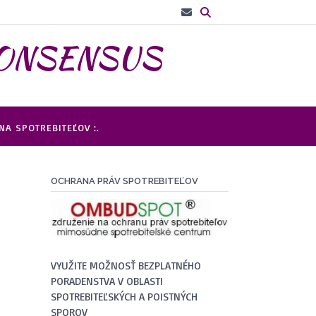
– CONSENSUS
A SPOTREBITEĽOV :.
OCHRANA PRÁV SPOTREBITEĽOV
VYUŽITE MOŽNOSŤ BEZPLATNÉHO
PORADENSTVA V OBLASTI
SPOTREBITEĽSKÝCH A POISTNÝCH
SPOROV