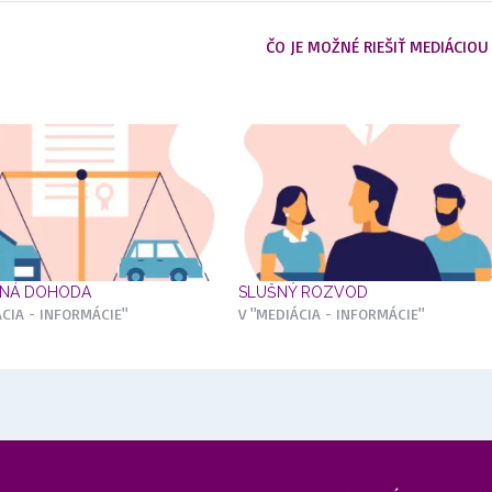
ČO JE MOŽNÉ RIEŠIŤ MEDIÁCIOU
ČNÁ DOHODA
SLUŠNÝ ROZVOD
ÁCIA - INFORMÁCIE"
V "MEDIÁCIA - INFORMÁCIE"