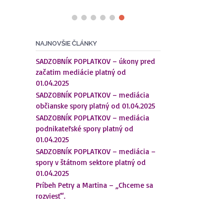
NAJNOVŠIE ČLÁNKY
SADZOBNÍK POPLATKOV – úkony pred
začatim mediácie platný od
01.04.2025
SADZOBNÍK POPLATKOV – mediácia
občianske spory platný od 01.04.2025
SADZOBNÍK POPLATKOV – mediácia
podnikateľské spory platný od
01.04.2025
SADZOBNÍK POPLATKOV – mediácia –
spory v štátnom sektore platný od
01.04.2025
Príbeh Petry a Martina – „Chceme sa
rozviesť“.