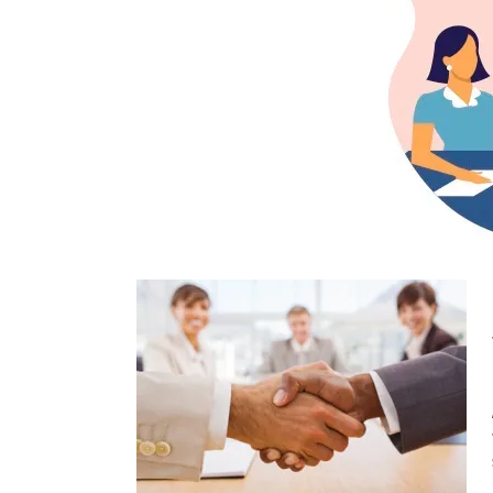
ÚČASTNICI MEDIÁCIE
M
VIAC INFO ...
VI