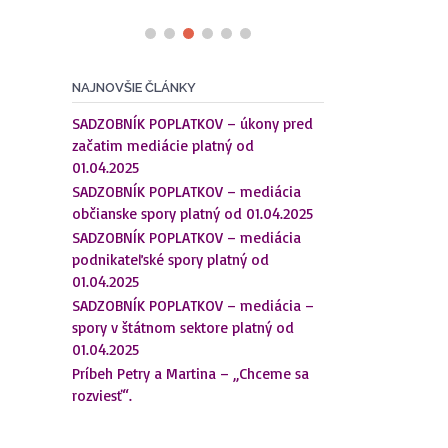
NAJNOVŠIE ČLÁNKY
SADZOBNÍK POPLATKOV – úkony pred
začatim mediácie platný od
01.04.2025
SADZOBNÍK POPLATKOV – mediácia
občianske spory platný od 01.04.2025
SADZOBNÍK POPLATKOV – mediácia
podnikateľské spory platný od
01.04.2025
SADZOBNÍK POPLATKOV – mediácia –
spory v štátnom sektore platný od
01.04.2025
Príbeh Petry a Martina – „Chceme sa
rozviesť“.