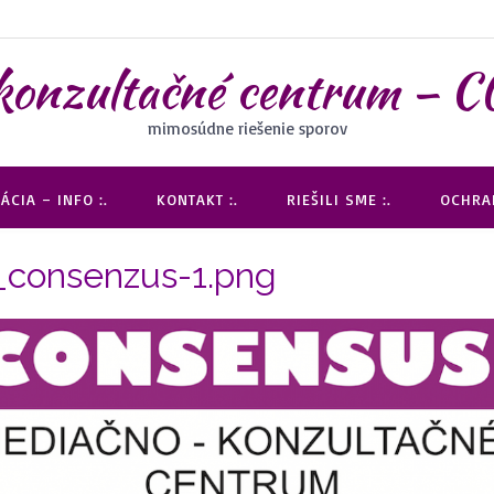
 konzultačné centrum 
mimosúdne riešenie sporov
ÁCIA – INFO :.
KONTAKT :.
RIEŠILI SME :.
OCHRAN
consenzus-1.png