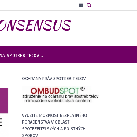
– CONSENSUS
A SPOTREBITEĽOV :.
OCHRANA PRÁV SPOTREBITEĽOV
VYUŽITE MOŽNOSŤ BEZPLATNÉHO
PORADENSTVA V OBLASTI
SPOTREBITEĽSKÝCH A POISTNÝCH
SPOROV