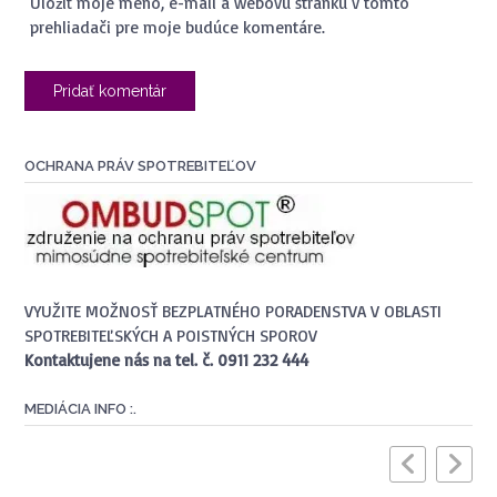
Uložiť moje meno, e-mail a webovú stránku v tomto
prehliadači pre moje budúce komentáre.
OCHRANA PRÁV SPOTREBITEĽOV
VYUŽITE MOŽNOSŤ BEZPLATNÉHO PORADENSTVA V OBLASTI
SPOTREBITEĽSKÝCH A POISTNÝCH SPOROV
Kontaktujene nás na tel. č. 0911 232 444
MEDIÁCIA INFO :.