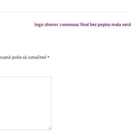
logo stvorec consensus final bez popisu mala verz
ované polia sú označené
*