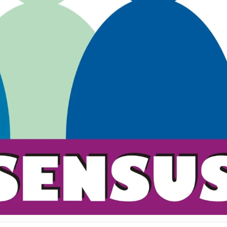
 JE MEDIÁCIA? ?
MEDIÁTOR
AC INFO ...
VIAC INFO ...