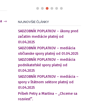
ia
→
NAJNOVŠIE ČLÁNKY
SADZOBNÍK POPLATKOV – úkony pred
začatim mediácie platný od
01.04.2025
SADZOBNÍK POPLATKOV – mediácia
občianske spory platný od 01.04.2025
SADZOBNÍK POPLATKOV – mediácia
podnikateľské spory platný od
01.04.2025
SADZOBNÍK POPLATKOV – mediácia –
spory v štátnom sektore platný od
01.04.2025
Príbeh Petry a Martina – „Chceme sa
rozviesť“.