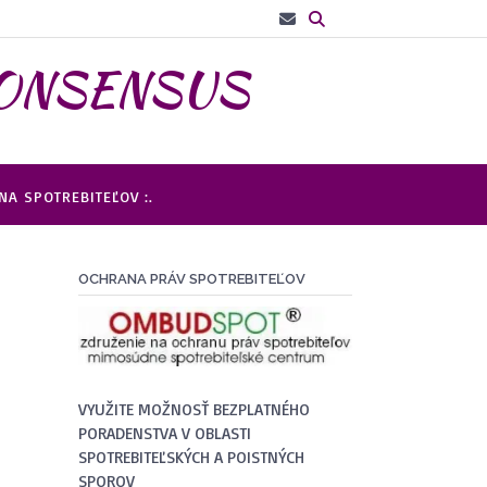
– CONSENSUS
A SPOTREBITEĽOV :.
OCHRANA PRÁV SPOTREBITEĽOV
VYUŽITE MOŽNOSŤ BEZPLATNÉHO
PORADENSTVA V OBLASTI
SPOTREBITEĽSKÝCH A POISTNÝCH
SPOROV