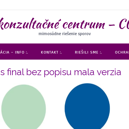
 konzultačné centrum 
mimosúdne riešenie sporov
ÁCIA – INFO :.
KONTAKT :.
RIEŠILI SME :.
OCHRAN
 final bez popisu mala verzia