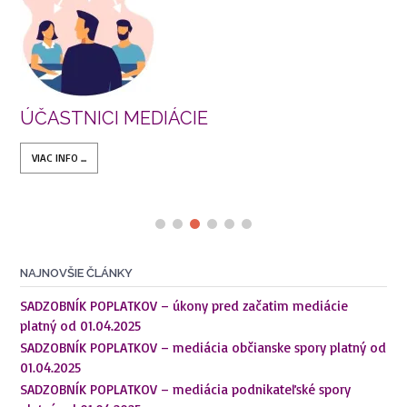
ÚČASTNICI MEDIÁCIE
VIAC INFO ...
NAJNOVŠIE ČLÁNKY
SADZOBNÍK POPLATKOV – úkony pred začatim mediácie
platný od 01.04.2025
SADZOBNÍK POPLATKOV – mediácia občianske spory platný od
01.04.2025
SADZOBNÍK POPLATKOV – mediácia podnikateľské spory