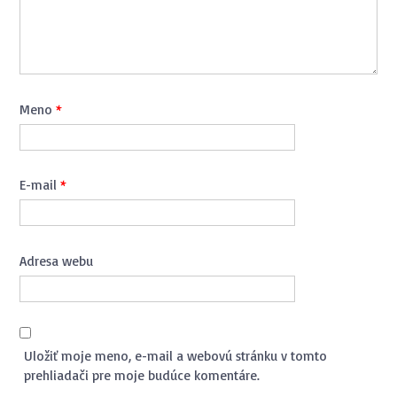
Meno
*
E-mail
*
Adresa webu
Uložiť moje meno, e-mail a webovú stránku v tomto
prehliadači pre moje budúce komentáre.