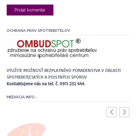
OCHRANA PRÁV SPOTREBITEĽOV
VYUŽITE MOŽNOSŤ BEZPLATNÉHO PORADENSTVA V OBLASTI
SPOTREBITEĽSKÝCH A POISTNÝCH SPOROV
Kontaktujene nás na tel. č. 0911 232 444
MEDIÁCIA INFO :.