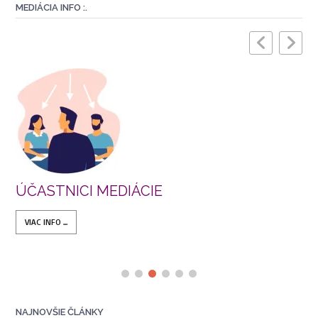
MEDIÁCIA INFO :.
ÚČASTNICI MEDIÁCIE
VIAC INFO ...
NAJNOVŠIE ČLÁNKY