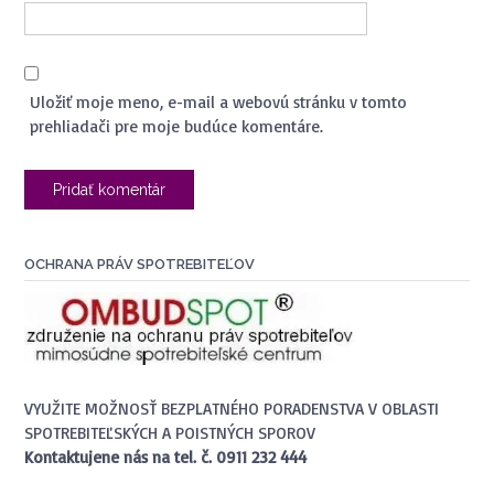
Uložiť moje meno, e-mail a webovú stránku v tomto
prehliadači pre moje budúce komentáre.
OCHRANA PRÁV SPOTREBITEĽOV
VYUŽITE MOŽNOSŤ BEZPLATNÉHO PORADENSTVA V OBLASTI
SPOTREBITEĽSKÝCH A POISTNÝCH SPOROV
Kontaktujene nás na tel. č. 0911 232 444