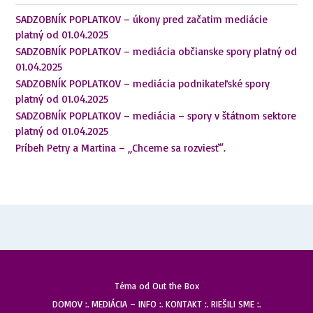
SADZOBNÍK POPLATKOV – úkony pred začatim mediácie
platný od 01.04.2025
SADZOBNÍK POPLATKOV – mediácia občianske spory platný od
01.04.2025
SADZOBNÍK POPLATKOV – mediácia podnikateľské spory
platný od 01.04.2025
SADZOBNÍK POPLATKOV – mediácia – spory v štátnom sektore
platný od 01.04.2025
Príbeh Petry a Martina – „Chceme sa rozviesť“.
Téma od
Out the Box
DOMOV :.
MEDIÁCIA – INFO :.
KONTAKT :.
RIEŠILI SME :.