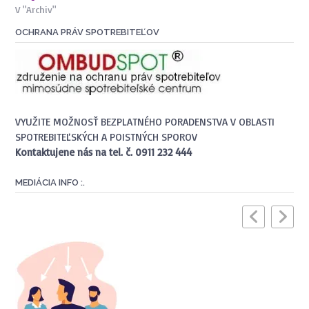
V "Archiv"
OCHRANA PRÁV SPOTREBITEĽOV
VYUŽITE MOŽNOSŤ BEZPLATNÉHO PORADENSTVA V OBLASTI
SPOTREBITEĽSKÝCH A POISTNÝCH SPOROV
Kontaktujene nás na tel. č. 0911 232 444
MEDIÁCIA INFO :.