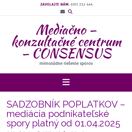
Prejsť
ZAVOLAJTE NÁM:
0911 232 444
na
obsah
Mediačno –
konzultačné centrum
– CONSENSUS
mimosúdne riešenie sporov
SADZOBNÍK POPLATKOV –
mediácia podnikateľské
spory platný od 01.04.2025