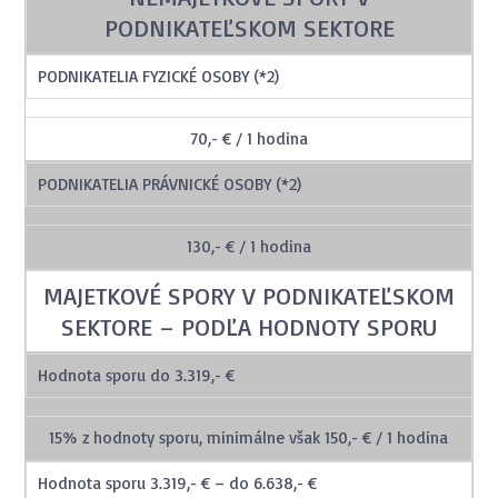
PODNIKATEĽSKOM SEKTORE
PODNIKATELIA FYZICKÉ OSOBY (*2)
70,- € / 1 hodina
PODNIKATELIA PRÁVNICKÉ OSOBY (*2)
130,- € / 1 hodina
MAJETKOVÉ SPORY V PODNIKATEĽSKOM
SEKTORE – PODĽA HODNOTY SPORU
Hodnota sporu do 3.319,- €
15% z hodnoty sporu, minimálne však 150,- € / 1 hodina
Hodnota sporu 3.319,- € – do 6.638,- €