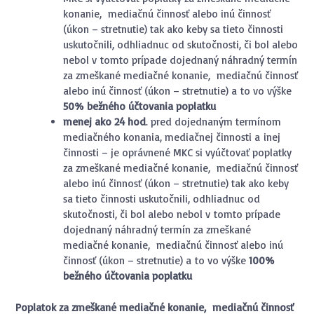
konanie, mediačnú činnosť alebo inú činnosť
(úkon – stretnutie) tak ako keby sa tieto činnosti
uskutočnili, odhliadnuc od skutočnosti, či bol alebo
nebol v tomto prípade dojednaný náhradný termín
za zmeškané mediačné konanie, mediačnú činnosť
alebo inú činnosť (úkon – stretnutie) a to vo výške
50% bežného účtovania poplatku
menej ako 24 hod
. pred dojednaným termínom
mediačného konania, mediačnej činnosti a inej
činnosti – je oprávnené MKC si vyúčtovať poplatky
za zmeškané mediačné konanie, mediačnú činnosť
alebo inú činnosť (úkon – stretnutie) tak ako keby
sa tieto činnosti uskutočnili, odhliadnuc od
skutočnosti, či bol alebo nebol v tomto prípade
dojednaný náhradný termín za zmeškané
mediačné konanie, mediačnú činnosť alebo inú
činnosť (úkon – stretnutie) a to vo výške
100%
bežného účtovania poplatku
Poplatok za zmeškané mediačné konanie, mediačnú činnosť