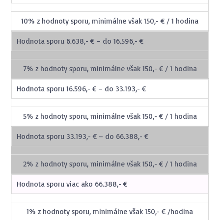
10% z hodnoty sporu, minimálne však 150,- € / 1 hodina
Hodnota sporu 6.638,- € – do 16.596,- €
7% z hodnoty sporu, minimálne však 150,- € / 1 hodina
Hodnota sporu 16.596,- € – do 33.193,- €
5% z hodnoty sporu, minimálne však 150,- € / 1 hodina
Hodnota sporu 33.193,- € – do 66.388,- €
2% z hodnoty sporu, minimálne však 150,- € / 1 hodina
Hodnota sporu viac ako 66.388,- €
1% z hodnoty sporu, minimálne však 150,- € /hodina