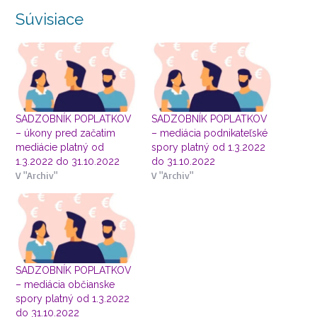
Súvisiace
SADZOBNÍK POPLATKOV
SADZOBNÍK POPLATKOV
– úkony pred začatim
– mediácia podnikateľské
mediácie platný od
spory platný od 1.3.2022
1.3.2022 do 31.10.2022
do 31.10.2022
V "Archiv"
V "Archiv"
SADZOBNÍK POPLATKOV
– mediácia občianske
spory platný od 1.3.2022
do 31.10.2022