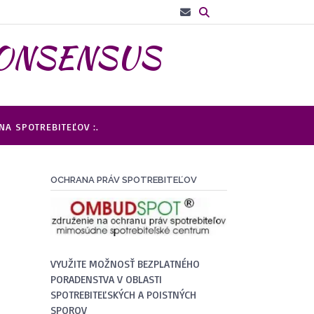
– CONSENSUS
A SPOTREBITEĽOV :.
OCHRANA PRÁV SPOTREBITEĽOV
VYUŽITE MOŽNOSŤ BEZPLATNÉHO
PORADENSTVA V OBLASTI
SPOTREBITEĽSKÝCH A POISTNÝCH
SPOROV