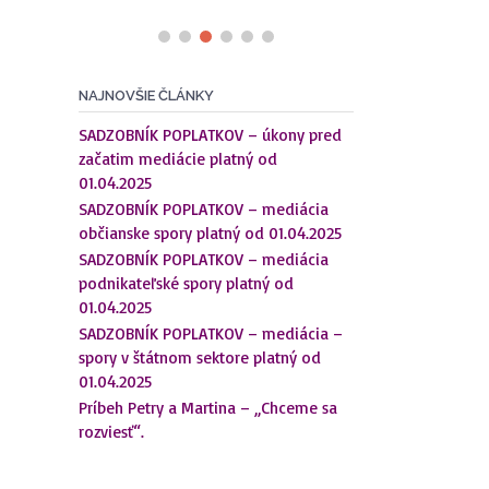
NAJNOVŠIE ČLÁNKY
SADZOBNÍK POPLATKOV – úkony pred
začatim mediácie platný od
01.04.2025
SADZOBNÍK POPLATKOV – mediácia
občianske spory platný od 01.04.2025
SADZOBNÍK POPLATKOV – mediácia
podnikateľské spory platný od
01.04.2025
SADZOBNÍK POPLATKOV – mediácia –
spory v štátnom sektore platný od
01.04.2025
Príbeh Petry a Martina – „Chceme sa
rozviesť“.