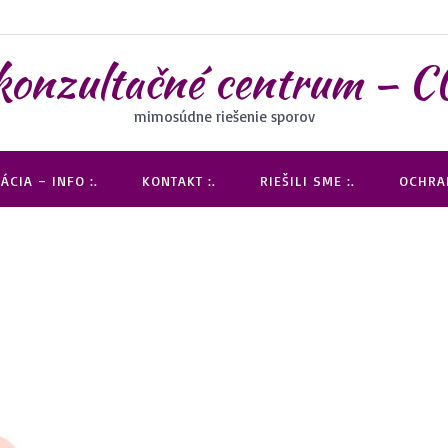
 konzultačné centrum 
mimosúdne riešenie sporov
ÁCIA – INFO :.
KONTAKT :.
RIEŠILI SME :.
OCHRAN