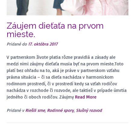
Záujem dieťaťa na prvom
mieste.
Pridané do
17. októbra 2017
V partnerskom živote platia rôzne pravidlá a zásady ale
medzi nimi záujmy dieťaťa musia byť na prvom mieste.Toto
platí bez ohľadu na to, aká je práve v partnerskom vzťahu
právna situácia – či sa dieťa nachádza v harmonickom
rodinnom prostredí, či v prostredí kedy sa vzťah rodičov
nachádza v rozchode či rozvode, ale taktiež v prípade úmrtia
jedného či oboch rodičov. Záujmy
Read More
Pridané v
Riešili sme
,
Rodinné spory
,
Slušný rozvod