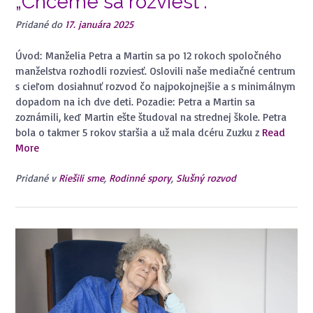
„Chceme sa rozviesť“.
Pridané do
17. januára 2025
Úvod: Manželia Petra a Martin sa po 12 rokoch spoločného
manželstva rozhodli rozviesť. Oslovili naše mediačné centrum
s cieľom dosiahnuť rozvod čo najpokojnejšie a s minimálnym
dopadom na ich dve deti. Pozadie: Petra a Martin sa
zoznámili, keď Martin ešte študoval na strednej škole. Petra
bola o takmer 5 rokov staršia a už mala dcéru Zuzku z
Read
More
Pridané v
Riešili sme
,
Rodinné spory
,
Slušný rozvod