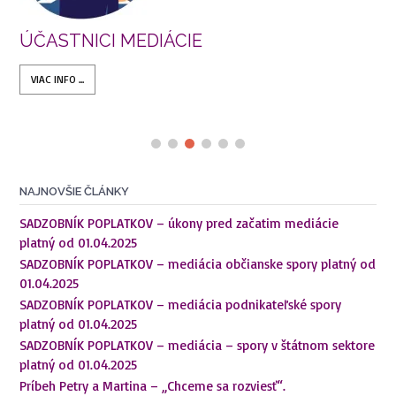
ÚČASTNICI MEDIÁCIE
VIAC INFO ...
NAJNOVŠIE ČLÁNKY
SADZOBNÍK POPLATKOV – úkony pred začatim mediácie
platný od 01.04.2025
SADZOBNÍK POPLATKOV – mediácia občianske spory platný od
01.04.2025
SADZOBNÍK POPLATKOV – mediácia podnikateľské spory
platný od 01.04.2025
SADZOBNÍK POPLATKOV – mediácia – spory v štátnom sektore
platný od 01.04.2025
Príbeh Petry a Martina – „Chceme sa rozviesť“.