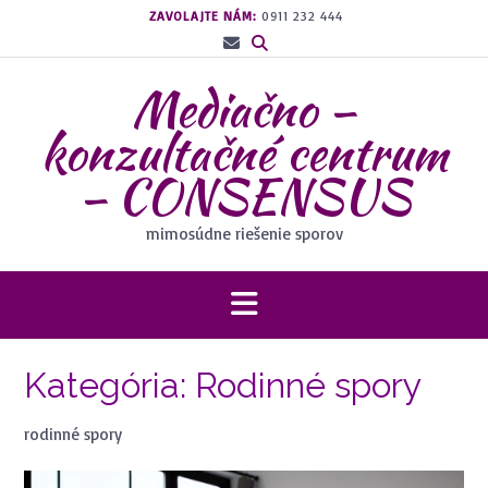
Prejsť
ZAVOLAJTE NÁM:
0911 232 444
na
obsah
Mediačno –
konzultačné centrum
– CONSENSUS
mimosúdne riešenie sporov
Kategória:
Rodinné spory
rodinné spory