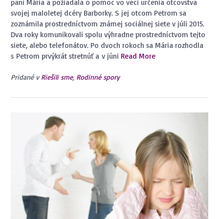
pani Mária a požiadala o pomoc vo veci určenia otcovstva
svojej maloletej dcéry Barborky. S jej otcom Petrom sa
zoznámila prostredníctvom známej sociálnej siete v júli 2015.
Dva roky komunikovali spolu výhradne prostredníctvom tejto
siete, alebo telefonátov. Po dvoch rokoch sa Mária rozhodla
s Petrom prvýkrát stretnúť a v júni
Read More
Pridané v
Riešili sme
,
Rodinné spory