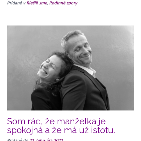
Pridané v
Riešili sme
,
Rodinné spory
Som rád, že manželka je
spokojná a že má už istotu.
Pridané do
22. februára 2022