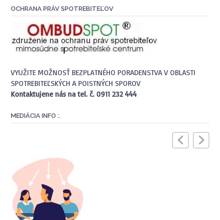
OCHRANA PRÁV SPOTREBITEĽOV
VYUŽITE MOŽNOSŤ BEZPLATNÉHO PORADENSTVA V OBLASTI
SPOTREBITEĽSKÝCH A POISTNÝCH SPOROV
Kontaktujene nás na tel. č. 0911 232 444
MEDIÁCIA INFO :.