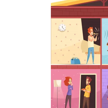
 MEDIÁCIE
MEDIAČNÁ DOHODA
V
VIAC INFO ...