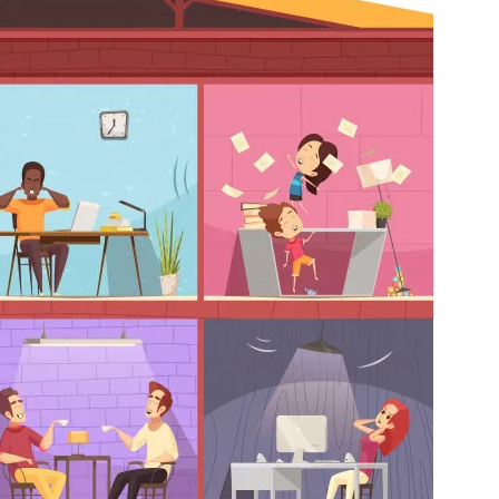
ÝHODY MEDIÁCIE
ČO JE MOŽNÉ RIEŠI
MEDIÁCIOU ?
VIAC INFO ...
VIAC INFO ...