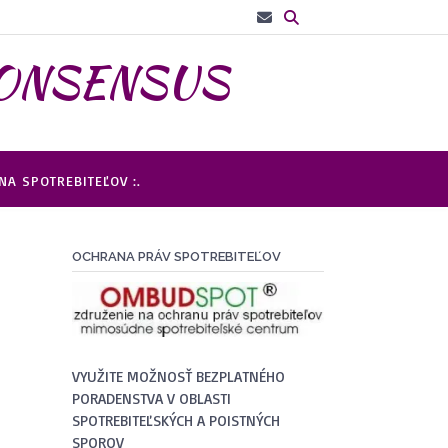
– CONSENSUS
A SPOTREBITEĽOV :.
OCHRANA PRÁV SPOTREBITEĽOV
VYUŽITE MOŽNOSŤ BEZPLATNÉHO
PORADENSTVA V OBLASTI
SPOTREBITEĽSKÝCH A POISTNÝCH
SPOROV