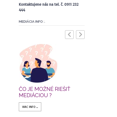
Kontaktujene nás na tel. č. 0911 232
444
MEDIÁCIA INFO :.
Ť
ČO JE MEDIÁCIA? ?
VIAC INFO ...